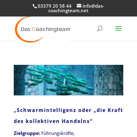
03379 20 58 44
info@das-
coachingteam.net
„Schwarmintelligenz oder „die Kraft
des kollektiven Handelns“
Zielgruppe:
Führungskräfte,