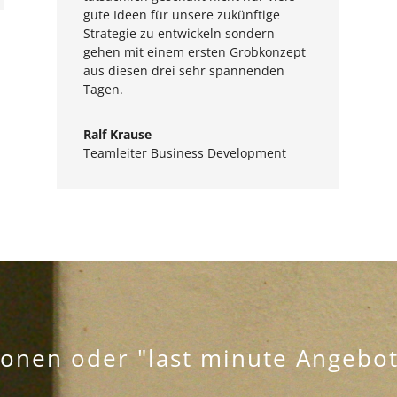
gute Ideen für unsere zukünftige
Strategie zu entwickeln sondern
gehen mit einem ersten Grobkonzept
aus diesen drei sehr spannenden
Tagen.
Ralf Krause
Teamleiter Business Development
ionen oder "last minute Angebote