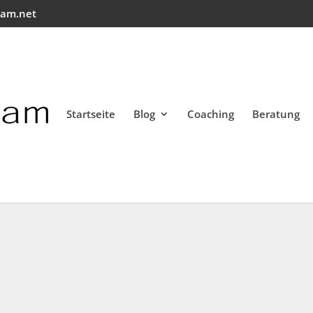
eam.net
Startseite
Blog
Coaching
Beratung