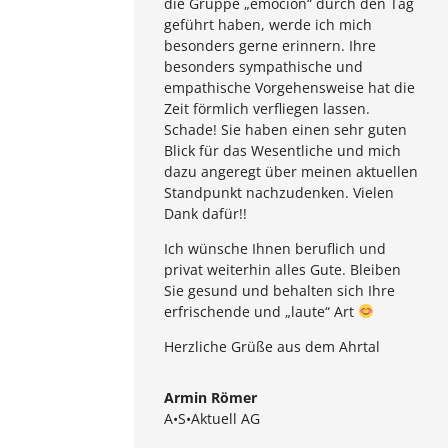
die Gruppe „emoción“ durch den Tag
geführt haben, werde ich mich
besonders gerne erinnern. Ihre
besonders sympathische und
empathische Vorgehensweise hat die
Zeit förmlich verfliegen lassen.
Schade! Sie haben einen sehr guten
Blick für das Wesentliche und mich
dazu angeregt über meinen aktuellen
Standpunkt nachzudenken. Vielen
Dank dafür!!
Ich wünsche Ihnen beruflich und
privat weiterhin alles Gute. Bleiben
Sie gesund und behalten sich Ihre
erfrischende und „laute“ Art
Herzliche Grüße aus dem Ahrtal
Armin Römer
A•S•Aktuell AG