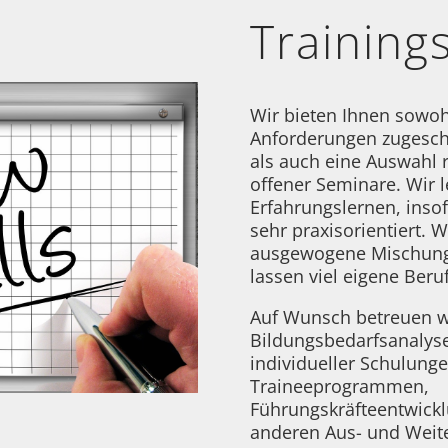
Training
Wir bieten Ihnen sowohl
Anforderungen zugesch
als auch eine Auswahl 
offener Seminare. Wir l
Erfahrungslernen, inso
sehr praxisorientiert. W
ausgewogene Mischung 
lassen viel eigene Beru
Auf Wunsch betreuen wi
Bildungsbedarfsanalyse
individueller Schulunge
Traineeprogrammen,
Führungskräfteentwic
anderen Aus- und Weit